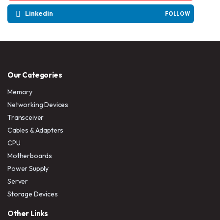
Linkedin
FOLLOW
Our Categories
Memory
Networking Devices
Transceiver
Cables & Adapters
CPU
Motherboards
Power Supply
Server
Storage Devices
Other Links